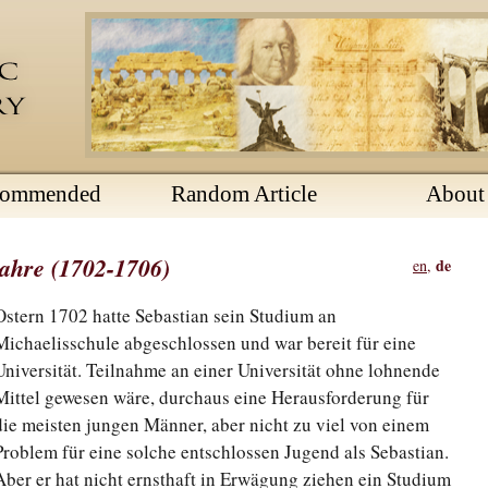
commended
Random Article
About
ahre (1702-1706)
de
en
,
Ostern 1702 hatte Sebastian sein Studium an
Michaelisschule abgeschlossen und war bereit für eine
Universität. Teilnahme an einer Universität ohne lohnende
Mittel gewesen wäre, durchaus eine Herausforderung für
die meisten jungen Männer, aber nicht zu viel von einem
Problem für eine solche entschlossen Jugend als Sebastian.
Aber er hat nicht ernsthaft in Erwägung ziehen ein Studium