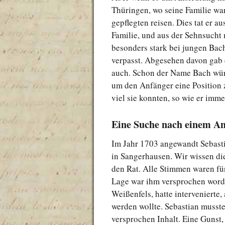
Thüringen, wo seine Familie wa
gepflegten reisen. Dies tat er a
Familie, und aus der Sehnsucht
besonders stark bei jungen Bach
verpasst. Abgesehen davon gab 
auch. Schon der Name Bach würd
um den Anfänger eine Position z
viel sie konnten, so wie er imme
Eine Suche nach einem A
Im Jahr 1703 angewandt Sebastia
in Sangerhausen. Wir wissen die
den Rat. Alle Stimmen waren fü
Lage war ihm versprochen worde
Weißenfels, hatte intervenierte,
werden wollte. Sebastian musste
versprochen Inhalt. Eine Gunst, 