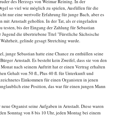
ruder des Herzogs von Weimar Reining. In der
rgel so viel wie möglich zu spielen, Ausfüllen für die
icht nur eine wertvolle Erfahrung für junge Bach, aber es
mit Arnstadt geholfen. In der Tat, als er eingeladen
u testen, bis der Eingang der Zahlung für Sebastian
Jugend die übertriebene Titel "Fürstliche Sächsische
 Wahrheit, gelinde gesagt Stretching wurde.
el, junge Sebastian hatte eine Chance zu enthüllen seine
ürger Arnstadt. Es besteht kein Zweifel, dass sie von den
Monat nach seinem Auftritt hat er einen Vertrag erhalten
en Gehalt von 50 fl., Plus 40 fl. für Unterkunft und
ezeichnetes Einkommen für einen Organisten in jenen
unglaublich eine Position, das war für einen jungen Mann
neue Organist seine Aufgaben in Arnstadt. Diese waren
eden Sonntag von 8 bis 10 Uhr, jeden Montag bei einem