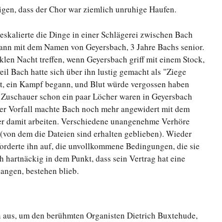
igen, dass der Chor war ziemlich unruhige Haufen.
eskalierte die Dinge in einer Schlägerei zwischen Bach
ann mit dem Namen von Geyersbach, 3 Jahre Bachs senior.
nklen Nacht treffen, wenn Geyersbach griff mit einem Stock,
eil Bach hatte sich über ihn lustig gemacht als "Ziege
ert, ein Kampf begann, und Blut würde vergossen haben
e Zuschauer schon ein paar Löcher waren in Geyersbach
er Vorfall machte Bach noch mehr angewidert mit dem
er damit arbeiten. Verschiedene unangenehme Verhöre
 (von dem die Dateien sind erhalten geblieben). Wieder
forderte ihn auf, die unvollkommene Bedingungen, die sie
h hartnäckig in dem Punkt, dass sein Vertrag hat eine
langen, bestehen blieb.
 aus, um den berühmten Organisten Dietrich Buxtehude,