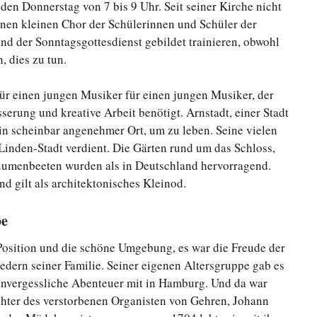
eden Donnerstag von 7 bis 9 Uhr. Seit seiner Kirche nicht
 einen kleinen Chor der Schülerinnen und Schüler der
end der Sonntagsgottesdienst gebildet trainieren, obwohl
, dies zu tun.
 für einen jungen Musiker für einen jungen Musiker, der
sserung und kreative Arbeit benötigt. Arnstadt, einer Stadt
n scheinbar angenehmer Ort, um zu leben. Seine vielen
Linden-Stadt verdient. Die Gärten rund um das Schloss,
lumenbeeten wurden als in Deutschland hervorragend.
d gilt als architektonisches Kleinod.
be
Position und die schöne Umgebung, es war die Freude der
edern seiner Familie. Seiner eigenen Altersgruppe gab es
 unvergessliche Abenteuer mit in Hamburg. Und da war
chter des verstorbenen Organisten von Gehren, Johann