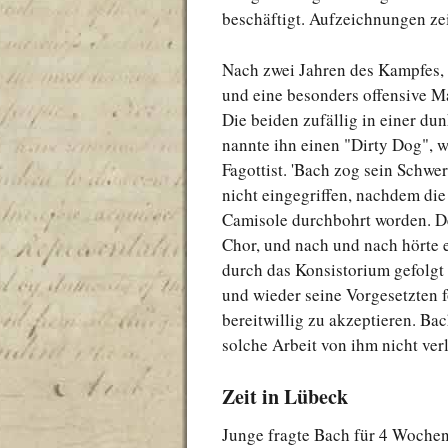
beschäftigt. Aufzeichnungen ze
Nach zwei Jahren des Kampfes, 
und eine besonders offensive M
Die beiden zufällig in einer du
nannte ihn einen "Dirty Dog", w
Fagottist. 'Bach zog sein Schw
nicht eingegriffen, nachdem di
Camisole durchbohrt worden. D
Chor, und nach und nach hörte 
durch das Konsistorium gefolgt
und wieder seine Vorgesetzten 
bereitwillig zu akzeptieren. Bac
solche Arbeit von ihm nicht ver
Zeit in Lübeck
Junge fragte Bach für 4 Wochen