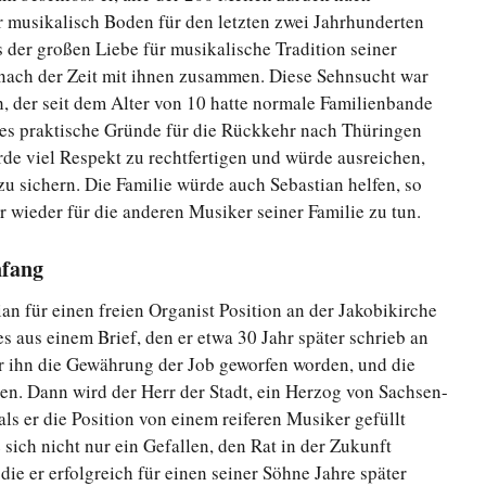
r musikalisch Boden für den letzten zwei Jahrhunderten
us der großen Liebe für musikalische Tradition seiner
 nach der Zeit mit ihnen zusammen. Diese Sehnsucht war
, der seit dem Alter von 10 hatte normale Familienbande
es praktische Gründe für die Rückkehr nach Thüringen
e viel Respekt zu rechtfertigen und würde ausreichen,
u sichern. Die Familie würde auch Sebastian helfen, so
r wieder für die anderen Musiker seiner Familie zu tun.
nfang
n für einen freien Organist Position an der Jakobikirche
s aus einem Brief, den er etwa 30 Jahr später schrieb an
r ihn die Gewährung der Job geworfen worden, und die
n. Dann wird der Herr der Stadt, ein Herzog von Sachsen-
 als er die Position von einem reiferen Musiker gefüllt
 sich nicht nur ein Gefallen, den Rat in der Zukunft
die er erfolgreich für einen seiner Söhne Jahre später