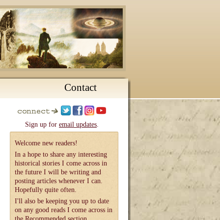
Contact
Sign up for
email updates
.
Welcome new readers!
In a hope to share any interesting
historical stories I come across in
the future I will be writing and
posting articles whenever I can.
Hopefully quite often.
I'll also be keeping you up to date
on any good reads I come across in
the
Recommended
section.