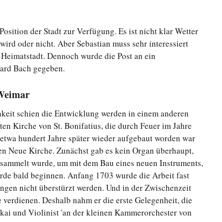
osition der Stadt zur Verfügung. Es ist nicht klar Wetter
wird oder nicht. Aber Sebastian muss sehr interessiert
e Heimatstadt. Dennoch wurde die Post an ein
hard Bach gegeben.
 Weimar
keit schien die Entwicklung werden in einem anderen
ten Kirche von St. Bonifatius, die durch Feuer im Jahre
e etwa hundert Jahre später wieder aufgebaut worden war
n Neue Kirche. Zunächst gab es kein Organ überhaupt,
sammelt wurde, um mit dem Bau eines neuen Instruments,
ürde bald beginnen. Anfang 1703 wurde die Arbeit fast
ngen nicht überstürzt werden. Und in der Zwischenzeit
 verdienen. Deshalb nahm er die erste Gelegenheit, die
Lakai und Violinist 'an der kleinen Kammerorchester von