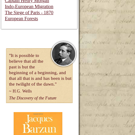
Captain Henry Morgan
Indo-European Migration
The Siege of Paris - 1870
European Forests
"It is possible to
believe that all the
past is but the
beginning of a beginning, and
that all that is and has been is but
the twilight of the dawn."
~
H.G. Wells
The Discovery of the Future