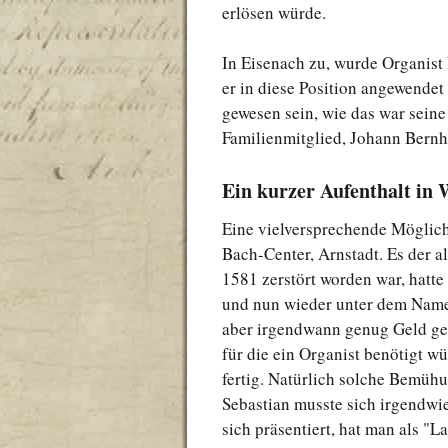
erlösen würde.
In Eisenach zu, wurde Organist P
er in diese Position angewendet 
gewesen sein, wie das war sein
Familienmitglied, Johann Bern
Ein kurzer Aufenthalt in
Eine vielversprechende Möglich
Bach-Center, Arnstadt. Es der al
1581 zerstört worden war, hatt
und nun wieder unter dem Name
aber irgendwann genug Geld ge
für die ein Organist benötigt w
fertig. Natürlich solche Bemühu
Sebastian musste sich irgendwie
sich präsentiert, hat man als "