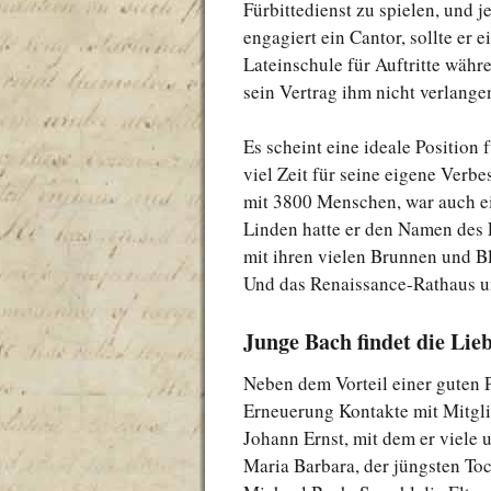
Fürbittedienst zu spielen, und j
engagiert ein Cantor, sollte er
Lateinschule für Auftritte währ
sein Vertrag ihm nicht verlangen
Es scheint eine ideale Position
viel Zeit für seine eigene Verbe
mit 3800 Menschen, war auch ei
Linden hatte er den Namen des 
mit ihren vielen Brunnen und B
Und das Renaissance-Rathaus un
Junge Bach findet die Lie
Neben dem Vorteil einer guten 
Erneuerung Kontakte mit Mitgli
Johann Ernst, mit dem er viele
Maria Barbara, der jüngsten To