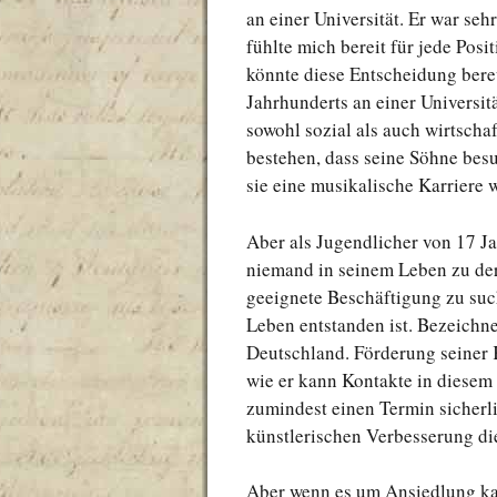
an einer Universität. Er war se
fühlte mich bereit für jede Pos
könnte diese Entscheidung bere
Jahrhunderts an einer Universi
sowohl sozial als auch wirtschaf
bestehen, dass seine Söhne besu
sie eine musikalische Karriere 
Aber als Jugendlicher von 17 Jah
niemand in seinem Leben zu der
geeignete Beschäftigung zu suc
Leben entstanden ist. Bezeichne
Deutschland. Förderung seiner K
wie er kann Kontakte in diesem 
zumindest einen Termin sicherl
künstlerischen Verbesserung di
Aber wenn es um Ansiedlung kam