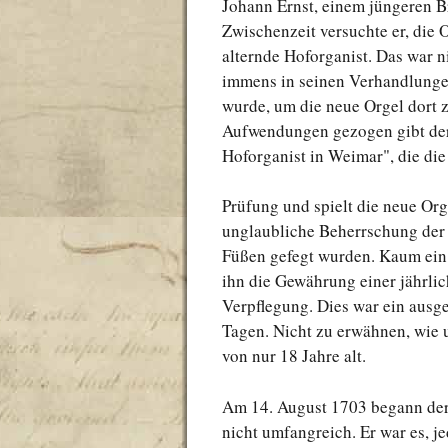
Johann Ernst, einem jüngeren B
Zwischenzeit versuchte er, die O
alternde Hoforganist. Das war n
immens in seinen Verhandlungen 
wurde, um die neue Orgel dort z
Aufwendungen gezogen gibt der 
Hoforganist in Weimar", die die
Prüfung und spielt die neue Org
unglaubliche Beherrschung der B
Füßen gefegt wurden. Kaum ein 
ihn die Gewährung einer jährlich
Verpflegung. Dies war ein ausg
Tagen. Nicht zu erwähnen, wie 
von nur 18 Jahre alt.
Am 14. August 1703 begann der 
nicht umfangreich. Er war es, j